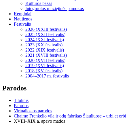
Kultūros pasas
Integruotos muziejinės pamokos
Renginiai
Naujienos
Festivalis
2026 (XXIII festivalis)
2025 (XXII festivalis)
2024 (XXI festivalis)
2023 (XX festivalis)
2022 (XIX festivalis)
2021 (XVIII festivalis)
2020 (XVII festivalis)
2019 (XVI festivalis)
2018 (XV festivalis)
2004–2017 m. festivalis
Parodos
Titulinis
Parodos
Virtualiosios parodos
Chaimo Frenkelio vila ir odų fabrikas Šiauliuose – urbi et orbi
XVIII–XIX a. apavo mados