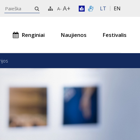
A+
LT
EN
A-
Renginiai
Naujienos
Festivalis
rijos