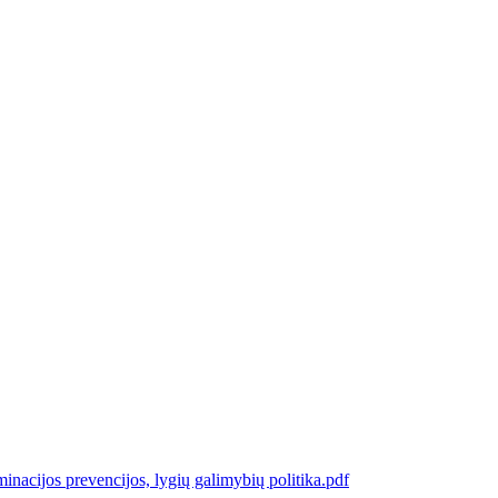
inacijos prevencijos, lygių galimybių politika.pdf