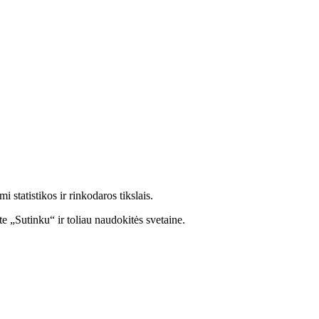
statistikos ir rinkodaros tikslais.
e „Sutinku“ ir toliau naudokitės svetaine.