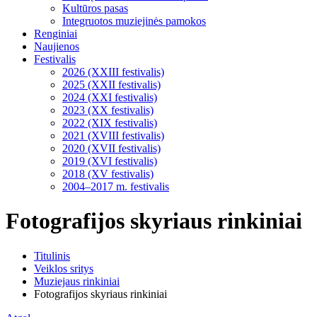
Kultūros pasas
Integruotos muziejinės pamokos
Renginiai
Naujienos
Festivalis
2026 (XXIII festivalis)
2025 (XXII festivalis)
2024 (XXI festivalis)
2023 (XX festivalis)
2022 (XIX festivalis)
2021 (XVIII festivalis)
2020 (XVII festivalis)
2019 (XVI festivalis)
2018 (XV festivalis)
2004–2017 m. festivalis
Fotografijos skyriaus rinkiniai
Titulinis
Veiklos sritys
Muziejaus rinkiniai
Fotografijos skyriaus rinkiniai