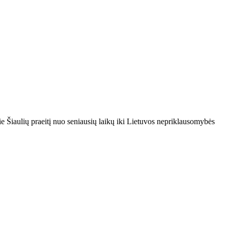
e Šiaulių praeitį nuo seniausių laikų iki Lietuvos nepriklausomybės