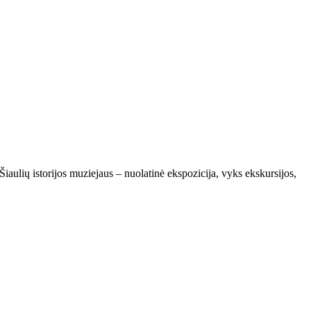
iaulių istorijos muziejaus – nuolatinė ekspozicija, vyks ekskursijos,