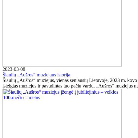
2023-03-08
Šiaulių „Aušros“ muziejaus istorija
Šiaulių „Aušros“ muziejus, vienas seniausių Lietuvoje, 2023 m. kovo 
įsteigtas muziejus ir pavadintas tuo pačiu vardu. „Aušros“ muziejus nuė