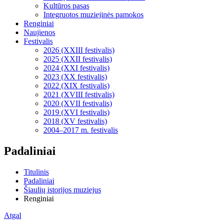
Kultūros pasas
Integruotos muziejinės pamokos
Renginiai
Naujienos
Festivalis
2026 (XXIII festivalis)
2025 (XXII festivalis)
2024 (XXI festivalis)
2023 (XX festivalis)
2022 (XIX festivalis)
2021 (XVIII festivalis)
2020 (XVII festivalis)
2019 (XVI festivalis)
2018 (XV festivalis)
2004–2017 m. festivalis
Padaliniai
Titulinis
Padaliniai
Šiaulių istorijos muziejus
Renginiai
Atgal