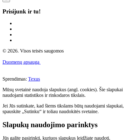
Prisijunk ir tu!
© 2026. Visos teisės saugomos
Duomenų apsauga
Sprendimas:
Texus
Mūsų svetainė naudoja slapukus (angl. cookies). Šie slapukai
naudojami statistikos ir rinkodaros tikslais.
Jei Jūs sutinkate, kad šiems tikslams būtų naudojami slapukai,
spauskite „Sutinku“ ir toliau naudokitės svetaine.
Slapukų naudojimo parinktys
Jūs galite pasirinkti, kuriuos slapukus leidžiate naudoti.