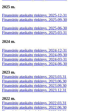
2025 m.
Finansinių ataskaitų rinkinys. 2025-12-31
Finansinių ataskaitų rinkinys. 2025-09-30
Finansinių ataskaitų rinkinys. 2025-06-30
Finansinių ataskaitų rinkinys. 2025-03-31
2024 m.
Finansinių ataskaitų rinkinys. 2024-12-31
Finansinių ataskaitų rinkinys. 2024-09-30
Finansinių ataskaitų rinkinys. 2024-03-31
Finansinių ataskaitų rinkinys. 2024-06-30
2023 m.
Finansinių ataskaitų rinkinys. 2023.03.31
Finansinių ataskaitų rinkinys. 2023.06.30
Finansinių ataskaitų rinkinys. 2023.09.30
Finansinių ataskaitų rinkinys. 2023.12.31
2022 m.
Finansinių ataskaitų rinkinys. 2022.03.31
Finansinių ataskaitų rinkinys. 2022.06.30