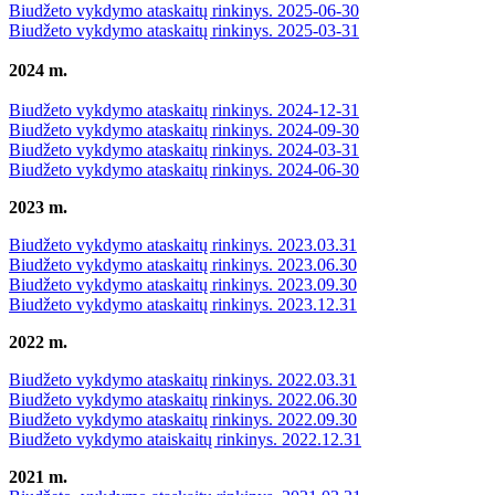
Biudžeto vykdymo ataskaitų rinkinys. 2025-06-30
Biudžeto vykdymo ataskaitų rinkinys. 2025-03-31
2024 m.
Biudžeto vykdymo ataskaitų rinkinys. 2024-12-31
Biudžeto vykdymo ataskaitų rinkinys. 2024-09-30
Biudžeto vykdymo ataskaitų rinkinys. 2024-03-31
Biudžeto vykdymo ataskaitų rinkinys. 2024-06-30
2023 m.
Biudžeto vykdymo ataskaitų rinkinys. 2023.03.31
Biudžeto vykdymo ataskaitų rinkinys. 2023.06.30
Biudžeto vykdymo ataskaitų rinkinys. 2023.09.30
Biudžeto vykdymo ataskaitų rinkinys. 2023.12.31
2022 m.
Biudžeto vykdymo ataskaitų rinkinys. 2022.03.31
Biudžeto vykdymo ataskaitų rinkinys. 2022.06.30
Biudžeto vykdymo ataskaitų rinkinys. 2022.09.30
Biudžeto vykdymo ataiskaitų rinkinys. 2022.12.31
2021 m.