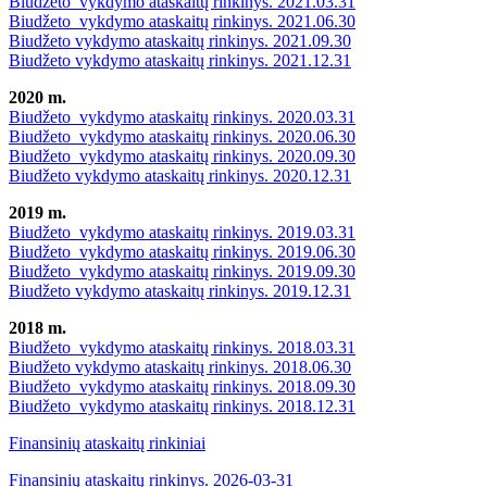
Biudžeto vykdymo ataskaitų rinkinys. 2021.03.31
Biudžeto vykdymo ataskaitų rinkinys. 2021.06.30
Biudžeto vykdymo ataskaitų rinkinys. 2021.09.30
Biudžeto vykdymo ataskaitų rinkinys. 2021.12.31
2020 m.
Biudžeto vykdymo ataskaitų rinkinys. 2020.03.31
Biudžeto vykdymo ataskaitų rinkinys. 2020.06.30
Biudžeto vykdymo ataskaitų rinkinys. 2020.09.30
Biudžeto vykdymo ataskaitų rinkinys. 2020.12.31
2019 m.
Biudžeto vykdymo ataskaitų rinkinys. 2019.03.31
Biudžeto vykdymo ataskaitų rinkinys. 2019.06.30
Biudžeto vykdymo ataskaitų rinkinys. 2019.09.30
Biudžeto vykdymo ataskaitų rinkinys. 2019.12.31
2018 m.
Biudžeto vykdymo ataskaitų rinkinys. 2018.03.31
Biudžeto vykdymo ataskaitų rinkinys. 2018.06.30
Biudžeto vykdymo ataskaitų rinkinys. 2018.09.30
Biudžeto vykdymo ataskaitų rinkinys. 2018.12.31
Finansinių ataskaitų rinkiniai
Finansinių ataskaitų rinkinys. 2026-03-31