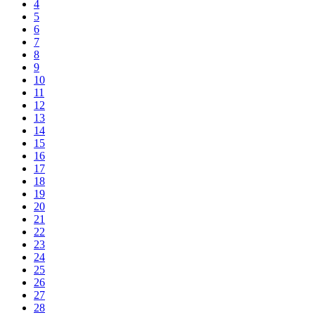
4
5
6
7
8
9
10
11
12
13
14
15
16
17
18
19
20
21
22
23
24
25
26
27
28