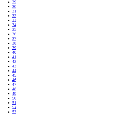
29
30
31
32
33
34
35
36
37
38
39
40
41
42
43
44
45
46
47
48
49
50
51
52
53