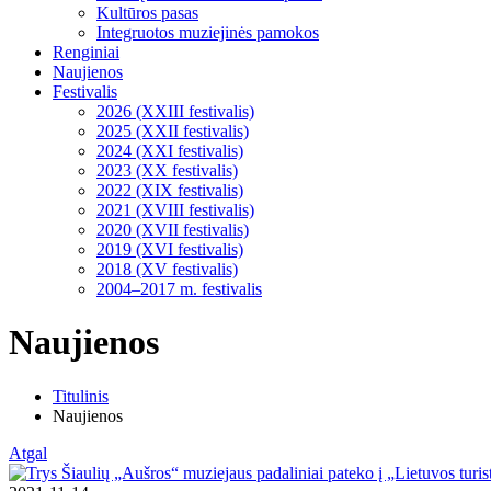
Kultūros pasas
Integruotos muziejinės pamokos
Renginiai
Naujienos
Festivalis
2026 (XXIII festivalis)
2025 (XXII festivalis)
2024 (XXI festivalis)
2023 (XX festivalis)
2022 (XIX festivalis)
2021 (XVIII festivalis)
2020 (XVII festivalis)
2019 (XVI festivalis)
2018 (XV festivalis)
2004–2017 m. festivalis
Naujienos
Titulinis
Naujienos
Atgal