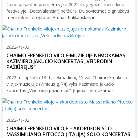
(kurio pasaulinė premjera vyko 2022 m. gegužės mėn., kino
festivalyje „DocsValencia“) peržiūra. Du sovietmečio gniuždyti
menininkai, fotografas Arūnas Kulikauskas ir...
2022-11-03
CHAIMO FRENKELIO VILOJE-MUZIEJUJE NEMOKAMAS
KAZIMIERO JAKUČIO KONCERTAS „VEIDRODIN
PAŽIŪRĖJUS“
2022 m. lapkričio 13 d., sekmadienį, 15 val. Chaimo Frenkelio
viloje-muziejuje (Vilniaus g. 74) vyks Kazimiero Jakučio
koncertas „Veidrodin pažiūrėjus“. Įėjimas nemokamas.
2022-11-02
CHAIMO FRENKELIO VILOJE – AKORDEONISTO
MASSIMILIANO PITOCCO (ITALIJA) SOLO KONCERTAS