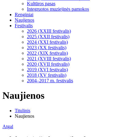
Kultūros pasas
Integruotos muziejinės pamokos
Renginiai
Naujienos
Festivalis
2026 (XXIII festivalis)
2025 (XXII festivalis)
2024 (XXI festivalis)
2023 (XX festivalis)
2022 (XIX festivalis)
2021 (XVIII festivalis)
2020 (XVII festivalis)
2019 (XVI festivalis)
2018 (XV festivalis)
2004–2017 m. festivalis
Naujienos
Titulinis
Naujienos
Atgal