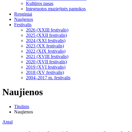
Kultūros pasas
Integruotos muziejinės pamokos
Renginiai
Naujienos
Festivalis
2026 (XXIII festivalis)
2025 (XXII festivalis)
2024 (XXI festivalis)
2023 (XX festivalis)
2022 (XIX festivalis)
2021 (XVIII festivalis)
2020 (XVII festivalis)
2019 (XVI festivalis)
2018 (XV festivalis)
2004–2017 m. festivalis
Naujienos
Titulinis
Naujienos
Atgal