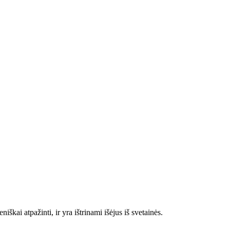
škai atpažinti, ir yra ištrinami išėjus iš svetainės.