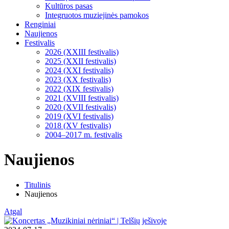
Kultūros pasas
Integruotos muziejinės pamokos
Renginiai
Naujienos
Festivalis
2026 (XXIII festivalis)
2025 (XXII festivalis)
2024 (XXI festivalis)
2023 (XX festivalis)
2022 (XIX festivalis)
2021 (XVIII festivalis)
2020 (XVII festivalis)
2019 (XVI festivalis)
2018 (XV festivalis)
2004–2017 m. festivalis
Naujienos
Titulinis
Naujienos
Atgal