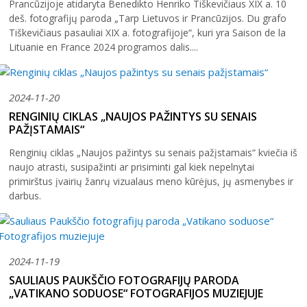
Prancūzijoje atidaryta Benedikto Henriko Tiškevičiaus XIX a. 10
deš. fotografijų paroda „Tarp Lietuvos ir Prancūzijos. Du grafo
Tiškevičiaus pasauliai XIX a. fotografijoje“, kuri yra Saison de la
Lituanie en France 2024 programos dalis....
2024-11-20
RENGINIŲ CIKLAS „NAUJOS PAŽINTYS SU SENAIS
PAŽĮSTAMAIS“
Renginių ciklas „Naujos pažintys su senais pažįstamais“ kviečia iš
naujo atrasti, susipažinti ar prisiminti gal kiek nepelnytai
primirštus įvairių žanrų vizualaus meno kūrėjus, jų asmenybes ir
darbus.
2024-11-19
SAULIAUS PAUKŠČIO FOTOGRAFIJŲ PARODA
„VATIKANO SODUOSE“ FOTOGRAFIJOS MUZIEJUJE