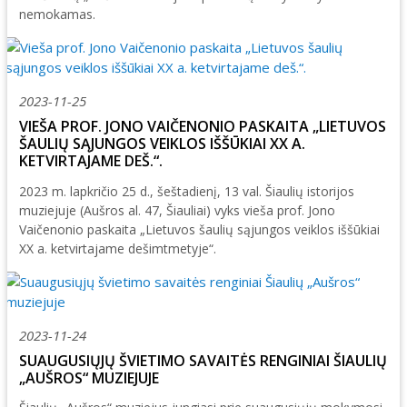
nemokamas.
2023-11-25
VIEŠA PROF. JONO VAIČENONIO PASKAITA „LIETUVOS
ŠAULIŲ SĄJUNGOS VEIKLOS IŠŠŪKIAI XX A.
KETVIRTAJAME DEŠ.“.
2023 m. lapkričio 25 d., šeštadienį, 13 val. Šiaulių istorijos
muziejuje (Aušros al. 47, Šiauliai) vyks vieša prof. Jono
Vaičenonio paskaita „Lietuvos šaulių sąjungos veiklos iššūkiai
XX a. ketvirtajame dešimtmetyje“.
2023-11-24
SUAUGUSIŲJŲ ŠVIETIMO SAVAITĖS RENGINIAI ŠIAULIŲ
„AUŠROS“ MUZIEJUJE