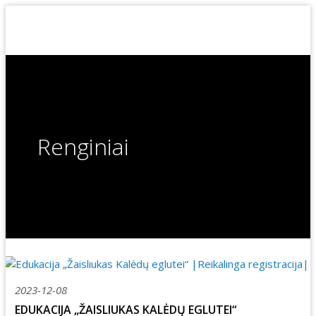
Renginiai
2023-12-08
EDUKACIJA „ŽAISLIUKAS KALĖDŲ EGLUTEI“