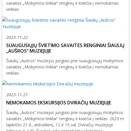
savaitės „Mokymosi tinklai“ renginių ir kviečia į nemokamas
veiklas:
2023-11-22
SUAUGUSIŲJŲ ŠVIETIMO SAVAITĖS RENGINIAI ŠIAULIŲ
„AUŠROS“ MUZIEJUJE
Šiaulių „Aušros“ muziejus jungiasi prie suaugusiųjų mokymosi
savaitės „Mokymosi tinklai“ renginių ir kviečia į nemokamas
veiklas:
2023-11-21
NEMOKAMOS EKSKURSIJOS DVIRAČIŲ MUZIEJUJE
Šiaulių „Aušros“ muziejus jungiasi prie suaugusiųjų mokymosi
savaitės „Mokymosi tinklai“ renginių ir kviečia į veiklas. 2023 m.
lapkričio 21 d., antradienį, 12 ir 15 val. Dviračių muziejuje
(Vilniaus g. 140, Šiauliai) vyks nemokama ekskursija.