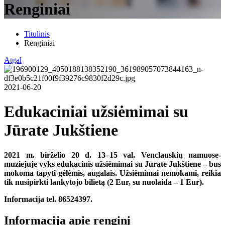
Renginiai
Titulinis
Renginiai
Atgal
2021-06-20
Edukaciniai užsiėmimai su
Jūrate Jukštiene
2021 m. birželio 20 d. 13–15 val. Venclauskių namuose-
muziejuje vyks edukacinis užsiėmimai su Jūrate Jukštiene – bus
mokoma tapyti gėlėmis, augalais. Užsiėmimai nemokami, reikia
tik nusipirkti lankytojo bilietą (2 Eur, su nuolaida – 1 Eur).
Informacija tel. 86524397.
Informacija apie renginį