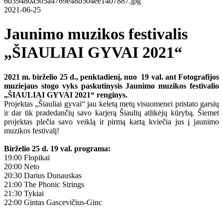
2021-06-25
Jaunimo muzikos festivalis
„ŠIAULIAI GYVAI 2021“
2021 m. birželio 25 d., penktadienį, nuo 19 val. ant Fotografijos
muziejaus stogo vyks paskutinysis Jaunimo muzikos festivalio
„ŠIAULIAI GYVAI 2021“ renginys.
Projektas „Šiauliai gyvai“ jau keletą metų visuomenei pristato garsių
ir dar tik pradedančių savo karjerą Šiaulių atlikėjų kūrybą. Šiemet
projektas plečia savo veiklą ir pirmą kartą kviečia jus į jaunimo
muzikos festivalį!
Birželio 25 d. 19 val. programa:
19:00 Flopikai
20:00 Neto
20:30 Darius Dunauskas
21:00 The Phonic Strings
21:30 Tykiai
22:00 Gintas Gascevičius-Ginc