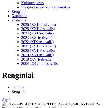
Kultūros pasas
Integruotos muziejinės pamokos
Renginiai
Naujienos
Festivalis
2026 (XXIII festivalis)
2025 (XXII festivalis)
2024 (XXI festivalis)
2023 (XX festivalis)
2022 (XIX festivalis)
2021 (XVIII festivalis)
2020 (XVII festivalis)
2019 (XVI festivalis)
2018 (XV festivalis)
2004–2017 m. festivalis
Renginiai
Titulinis
Renginiai
Atgal