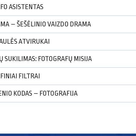
FO ASISTENTAS
MA – ŠEŠĖLINIO VAIZDO DRAMA
AULĖS ATVIRUKAI
Ų SUKILIMAS: FOTOGRAFŲ MISIJA
INIAI FILTRAI
ENIO KODAS – FOTOGRAFIJA