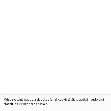
Mūsų svetainė naudoja slapukus (angl. cookies). Šie slapukai naudojami
statistikos ir rinkodaros tikslais.