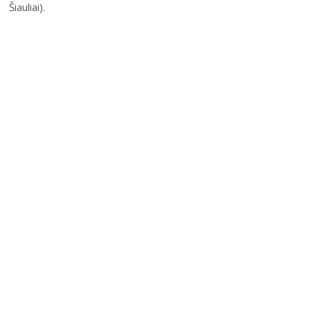
Šiauliai).