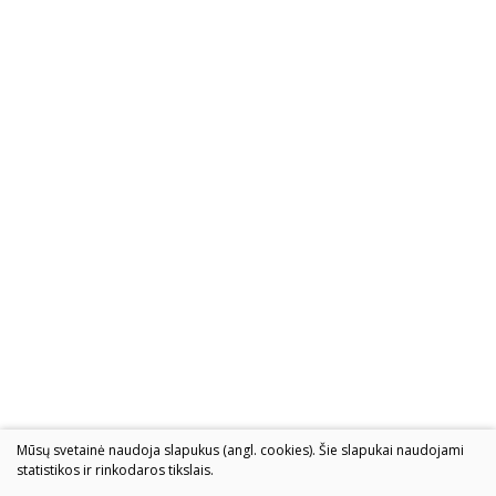
Mūsų svetainė naudoja slapukus (angl. cookies). Šie slapukai naudojami
statistikos ir rinkodaros tikslais.