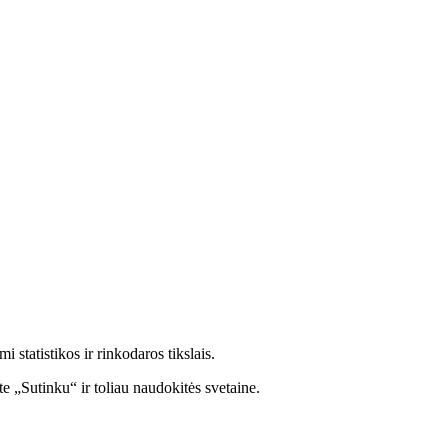
statistikos ir rinkodaros tikslais.
e „Sutinku“ ir toliau naudokitės svetaine.