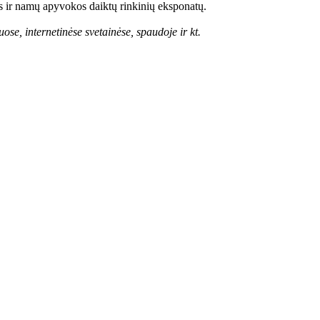
ies ir namų apyvokos daiktų rinkinių eksponatų.
se, internetinėse svetainėse, spaudoje ir kt.