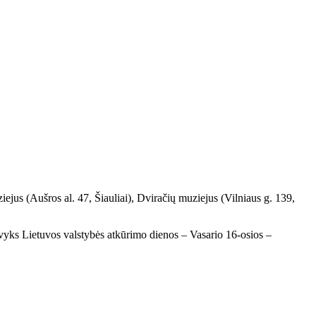
iejus (Aušros al. 47, Šiauliai), Dviračių muziejus (Vilniaus g. 139,
 vyks Lietuvos valstybės atkūrimo dienos – Vasario 16-osios –