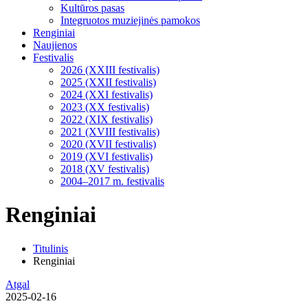
Kultūros pasas
Integruotos muziejinės pamokos
Renginiai
Naujienos
Festivalis
2026 (XXIII festivalis)
2025 (XXII festivalis)
2024 (XXI festivalis)
2023 (XX festivalis)
2022 (XIX festivalis)
2021 (XVIII festivalis)
2020 (XVII festivalis)
2019 (XVI festivalis)
2018 (XV festivalis)
2004–2017 m. festivalis
Renginiai
Titulinis
Renginiai
Atgal
2025-02-16