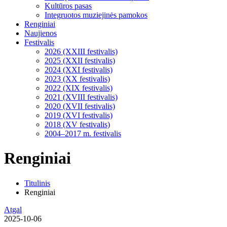
Kultūros pasas
Integruotos muziejinės pamokos
Renginiai
Naujienos
Festivalis
2026 (XXIII festivalis)
2025 (XXII festivalis)
2024 (XXI festivalis)
2023 (XX festivalis)
2022 (XIX festivalis)
2021 (XVIII festivalis)
2020 (XVII festivalis)
2019 (XVI festivalis)
2018 (XV festivalis)
2004–2017 m. festivalis
Renginiai
Titulinis
Renginiai
Atgal
2025-10-06