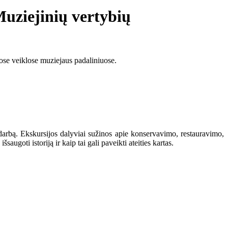
uziejinių vertybių
se veiklose muziejaus padaliniuose.
 darbą. Ekskursijos dalyviai sužinos apie konservavimo, restauravimo,
augoti istoriją ir kaip tai gali paveikti ateities kartas.