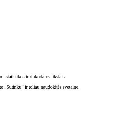
statistikos ir rinkodaros tikslais.
e „Sutinku“ ir toliau naudokitės svetaine.