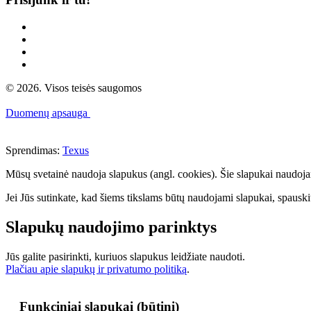
© 2026. Visos teisės saugomos
Duomenų apsauga
Sprendimas:
Texus
Mūsų svetainė naudoja slapukus (angl. cookies). Šie slapukai naudojami 
Jei Jūs sutinkate, kad šiems tikslams būtų naudojami slapukai, spauskit
Slapukų naudojimo parinktys
Jūs galite pasirinkti, kuriuos slapukus leidžiate naudoti.
Plačiau apie slapukų ir privatumo politiką
.
Funkciniai slapukai (būtini)