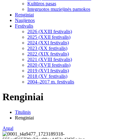
Kultūros pasas
Integruotos muziejinės pamokos
Renginiai
Naujienos
Festivalis
2026 (XXIII festivalis)
2025 (XXII festivalis)
2024 (XXI festivalis)
2023 (XX festivalis)
2022 (XIX festivalis)
2021 (XVIII festivalis)
2020 (XVII festivalis)
2019 (XVI festivalis)
2018 (XV festivalis)
2004–2017 m. festivalis
Renginiai
Titulinis
Renginiai
Atgal