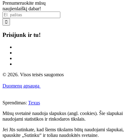
Prenumeruokite mūsų
naujienlaiškį dabar!

Prisijunk ir tu!
© 2026. Visos teisės saugomos
Duomenų apsauga
Sprendimas:
Texus
Mūsų svetainė naudoja slapukus (angl. cookies). Šie slapukai
naudojami statistikos ir rinkodaros tikslais.
Jei Jūs sutinkate, kad šiems tikslams būtų naudojami slapukai,
spauskite „Sutinku“ ir toliau naudokitės svetaine.