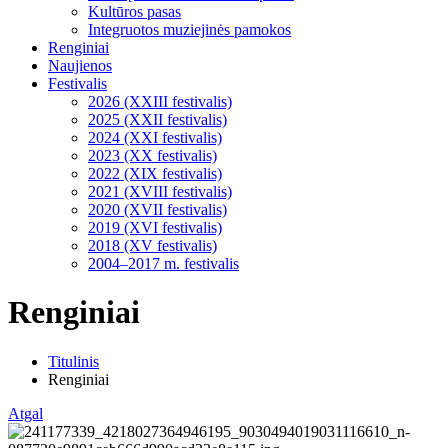
Kultūros pasas
Integruotos muziejinės pamokos
Renginiai
Naujienos
Festivalis
2026 (XXIII festivalis)
2025 (XXII festivalis)
2024 (XXI festivalis)
2023 (XX festivalis)
2022 (XIX festivalis)
2021 (XVIII festivalis)
2020 (XVII festivalis)
2019 (XVI festivalis)
2018 (XV festivalis)
2004–2017 m. festivalis
Renginiai
Titulinis
Renginiai
Atgal