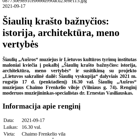
2021-09-17
Šiaulių krašto bažnyčios:
istorija, architektūra, meno
vertybės
Šiaulių „Aušros“ muziejus ir Lietuvos kultūros tyrimų institutas
maloniai kviečia į pokalbį „Šiaulių krašto bažnyčios: istorija,
architektūra, meno vertybės“ ir susitikimą su projekto
„Lietuvos sakralinė dailė: Šiaulių vyskupija“ dalyviais 2021 m.
rugsėjo 17 d. (penktadienį) 16.30 val. Šiaulių „Aušros“
muziejaus Chaimo Frenkelio viloje (Vilniaus g. 74). Renginį
moderuos muziejininkas-specialistas dr. Ernestas Vasiliauskas.
Informacija apie renginį
Data:
2021-09-17
Laikas:
16.30 val.
Vieta:
Chaimo Frenkelio vila