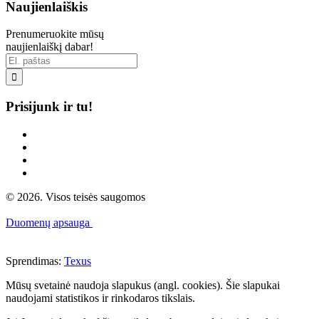
Naujienlaiškis
Prenumeruokite mūsų
naujienlaiškį dabar!

Prisijunk ir tu!
© 2026. Visos teisės saugomos
Duomenų apsauga
Sprendimas:
Texus
Mūsų svetainė naudoja slapukus (angl. cookies). Šie slapukai
naudojami statistikos ir rinkodaros tikslais.