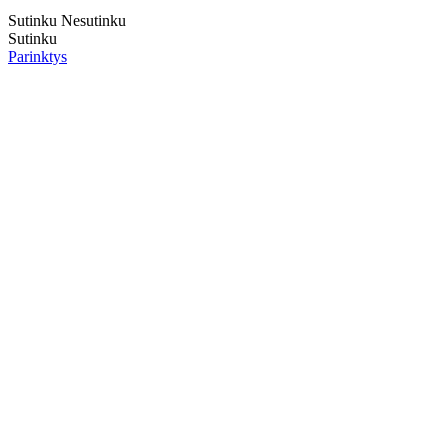
Sutinku
Nesutinku
Sutinku
Parinktys