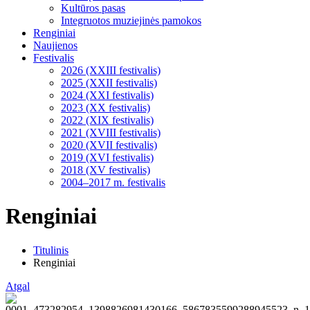
Kultūros pasas
Integruotos muziejinės pamokos
Renginiai
Naujienos
Festivalis
2026 (XXIII festivalis)
2025 (XXII festivalis)
2024 (XXI festivalis)
2023 (XX festivalis)
2022 (XIX festivalis)
2021 (XVIII festivalis)
2020 (XVII festivalis)
2019 (XVI festivalis)
2018 (XV festivalis)
2004–2017 m. festivalis
Renginiai
Titulinis
Renginiai
Atgal