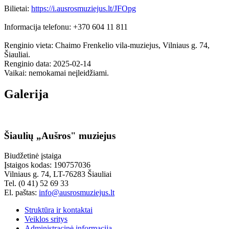
Bilietai:
https://i.ausrosmuziejus.lt/JFOpg
Informacija telefonu: +370 604 11 811
Renginio vieta: Chaimo Frenkelio vila-muziejus, Vilniaus g. 74,
Šiauliai.
Renginio data: 2025-02-14
Vaikai: nemokamai neįleidžiami.
Galerija
Šiaulių „Aušros" muziejus
Biudžetinė įstaiga
Įstaigos kodas: 190757036
Vilniaus g. 74, LT-76283 Šiauliai
Tel. (0 41) 52 69 33
El. paštas:
info@ausrosmuziejus.lt
Struktūra ir kontaktai
Veiklos sritys
Administracinė informacija