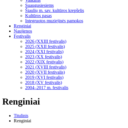
Vaikams
Suaugusiesiems
Šiaulių m. sav. kultūros krepšelis
Kultūros pasas
Integruotos muziejinės pamokos
Renginiai
Naujienos
Festivalis
2026 (XXIII festivalis)
2025 (XXII festivalis)
2024 (XXI festivalis)
2023 (XX festivalis)
2022 (XIX festivalis)
2021 (XVIII festivalis)
2020 (XVII festivalis)
2019 (XVI festivalis)
2018 (XV festivalis)
2004–2017 m. festivalis
Renginiai
Titulinis
Renginiai