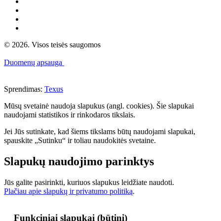
© 2026. Visos teisės saugomos
Duomenų apsauga
Sprendimas:
Texus
Mūsų svetainė naudoja slapukus (angl. cookies). Šie slapukai
naudojami statistikos ir rinkodaros tikslais.
Jei Jūs sutinkate, kad šiems tikslams būtų naudojami slapukai,
spauskite „Sutinku“ ir toliau naudokitės svetaine.
Slapukų naudojimo parinktys
Jūs galite pasirinkti, kuriuos slapukus leidžiate naudoti.
Plačiau apie slapukų ir privatumo politiką
.
Funkciniai slapukai (būtini)