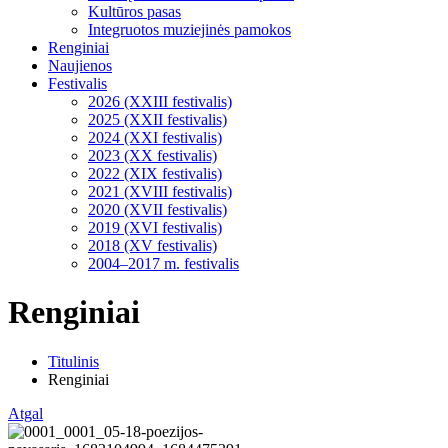
Kultūros pasas
Integruotos muziejinės pamokos
Renginiai
Naujienos
Festivalis
2026 (XXIII festivalis)
2025 (XXII festivalis)
2024 (XXI festivalis)
2023 (XX festivalis)
2022 (XIX festivalis)
2021 (XVIII festivalis)
2020 (XVII festivalis)
2019 (XVI festivalis)
2018 (XV festivalis)
2004–2017 m. festivalis
Renginiai
Titulinis
Renginiai
Atgal