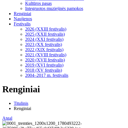
Kultūros pasas
Integruotos muziejinės pamokos
Renginiai
Naujienos
Festivalis
2026 (XXIII festivalis)
2025 (XXII festivalis)
2024 (XXI festivalis)
2023 (XX festivalis)
2022 (XIX festivalis)
2021 (XVIII festivalis)
2020 (XVII festivalis)
2019 (XVI festivalis)
2018 (XV festivalis)
2004–2017 m. festivalis
Renginiai
Titulinis
Renginiai
Atgal