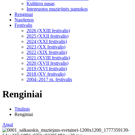
Kultūros pasas
Integruotos muziejinės pamokos
Renginiai
Naujienos
Festivalis
2026 (XXIII festivalis)
2025 (XXII festivalis)
2024 (XXI festivalis)
2023 (XX festivalis)
2022 (XIX festivalis)
2021 (XVIII festivalis)
2020 (XVII festivalis)
2019 (XVI festivalis)
2018 (XV festivalis)
2004–2017 m. festivalis
Renginiai
Titulinis
Renginiai
Atgal