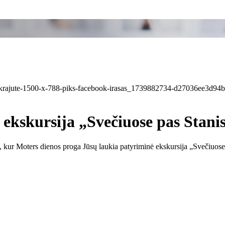
ekskursija „Svečiuose pas Stanis
kur Moters dienos proga Jūsų laukia patyriminė ekskursija „Svečiuose