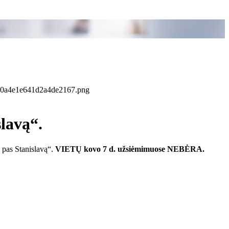
lavą“.
 pas Stanislavą“.
VIETŲ kovo 7 d. užsiėmimuose NEBĖRA.