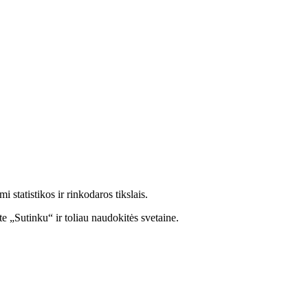
statistikos ir rinkodaros tikslais.
e „Sutinku“ ir toliau naudokitės svetaine.