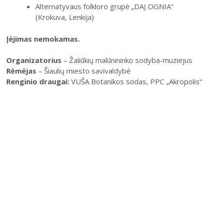
Alternatyvaus folkloro grupė „DAJ OGNIA“
(Krokuva, Lenkija)
Įėjimas nemokamas.
Organizatorius
– Žaliūkių malūnininko sodyba-muziejus
Rėmėjas
– Šiaulių miesto savivaldybė
Renginio draugai:
VUŠA Botanikos sodas, PPC „Akropolis“