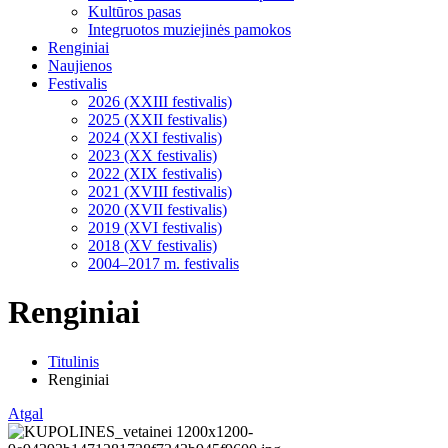
Kultūros pasas
Integruotos muziejinės pamokos
Renginiai
Naujienos
Festivalis
2026 (XXIII festivalis)
2025 (XXII festivalis)
2024 (XXI festivalis)
2023 (XX festivalis)
2022 (XIX festivalis)
2021 (XVIII festivalis)
2020 (XVII festivalis)
2019 (XVI festivalis)
2018 (XV festivalis)
2004–2017 m. festivalis
Renginiai
Titulinis
Renginiai
Atgal