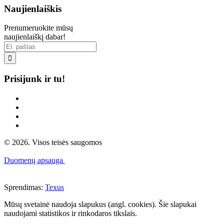
Naujienlaiškis
Prenumeruokite mūsų
naujienlaiškį dabar!

Prisijunk ir tu!
© 2026. Visos teisės saugomos
Duomenų apsauga
Sprendimas:
Texus
Mūsų svetainė naudoja slapukus (angl. cookies). Šie slapukai
naudojami statistikos ir rinkodaros tikslais.