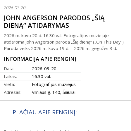
2026-03-20
JOHN ANGERSON PARODOS „ŠIĄ
DIENĄ“ ATIDARYMAS
2026 m. kovo 20 d. 16.30 val. Fotografijos muziejuje
atidaroma John Angerson paroda „Šią dieną“ („On This Day“).
Paroda veiks 2026 m. kovo 19 d. – 2026 m. gegužės 3 d.
INFORMACIJA APIE RENGINĮ
Data:
2026-03-20
Laikas:
16.30 val.
Vieta:
Fotografijos muziejus
Adresas:
Vilniaus g. 140, Šiauliai
PLAČIAU APIE RENGINĮ: