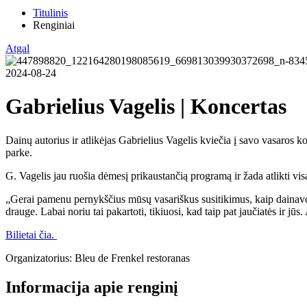
Titulinis
Renginiai
Atgal
2024-08-24
Gabrielius Vagelis | Koncertas
Dainų autorius ir atlikėjas Gabrielius Vagelis kviečia į savo vasaros 
parke.
G. Vagelis jau ruošia dėmesį prikaustančią programą ir žada atlikti vi
„Gerai pamenu pernykščius mūsų vasariškus susitikimus, kaip dainavom
drauge. Labai noriu tai pakartoti, tikiuosi, kad taip pat jaučiatės ir jū
Bilietai čia.
Organizatorius: Bleu de Frenkel restoranas
Informacija apie renginį