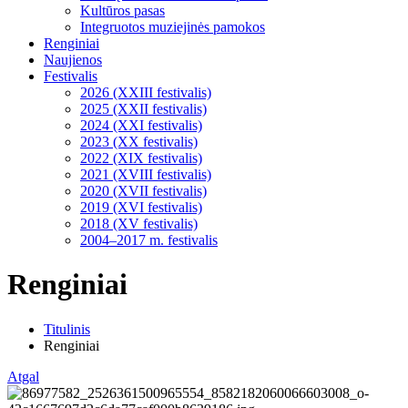
Kultūros pasas
Integruotos muziejinės pamokos
Renginiai
Naujienos
Festivalis
2026 (XXIII festivalis)
2025 (XXII festivalis)
2024 (XXI festivalis)
2023 (XX festivalis)
2022 (XIX festivalis)
2021 (XVIII festivalis)
2020 (XVII festivalis)
2019 (XVI festivalis)
2018 (XV festivalis)
2004–2017 m. festivalis
Renginiai
Titulinis
Renginiai
Atgal