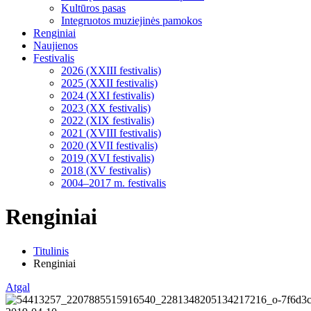
Kultūros pasas
Integruotos muziejinės pamokos
Renginiai
Naujienos
Festivalis
2026 (XXIII festivalis)
2025 (XXII festivalis)
2024 (XXI festivalis)
2023 (XX festivalis)
2022 (XIX festivalis)
2021 (XVIII festivalis)
2020 (XVII festivalis)
2019 (XVI festivalis)
2018 (XV festivalis)
2004–2017 m. festivalis
Renginiai
Titulinis
Renginiai
Atgal