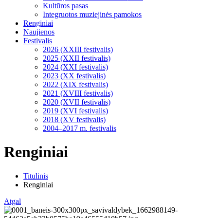
Kultūros pasas
Integruotos muziejinės pamokos
Renginiai
Naujienos
Festivalis
2026 (XXIII festivalis)
2025 (XXII festivalis)
2024 (XXI festivalis)
2023 (XX festivalis)
2022 (XIX festivalis)
2021 (XVIII festivalis)
2020 (XVII festivalis)
2019 (XVI festivalis)
2018 (XV festivalis)
2004–2017 m. festivalis
Renginiai
Titulinis
Renginiai
Atgal