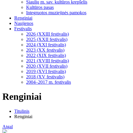
Šiaulių m. sav. kultūros krepšelis
Kultūros pasas
Integruotos muziejinės pamokos
Renginiai
Naujienos
Festivalis
2026 (XXIII festivalis)
2025 (XXII festivalis)
2024 (XXI festivalis)
2023 (XX festivalis)
2022 (XIX festivalis)
2021 (XVIII festivalis)
2020 (XVII festivalis)
2019 (XVI festivalis)
2018 (XV festivalis)
2004–2017 m. festivalis
Renginiai
Titulinis
Renginiai
Atgal