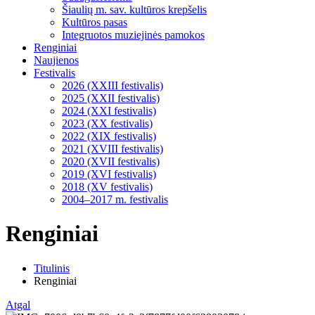
Šiaulių m. sav. kultūros krepšelis
Kultūros pasas
Integruotos muziejinės pamokos
Renginiai
Naujienos
Festivalis
2026 (XXIII festivalis)
2025 (XXII festivalis)
2024 (XXI festivalis)
2023 (XX festivalis)
2022 (XIX festivalis)
2021 (XVIII festivalis)
2020 (XVII festivalis)
2019 (XVI festivalis)
2018 (XV festivalis)
2004–2017 m. festivalis
Renginiai
Titulinis
Renginiai
Atgal