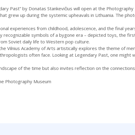
ndary Past” by Donatas Stankevičius will open at the Photography 
that grew up during the systemic upheavals in Lithuania. The phot
onal experiences from childhood, adolescence, and the final year
ly recognizable symbols of a bygone era – depicted toys, the fi
from Soviet daily life to Western pop culture.
 the Vilnius Academy of Arts artistically explores the theme of 
anthropologists often face. Looking at Legendary Past, one might w
andscape of the time but also invites reflection on the connection
– the Photography Museum