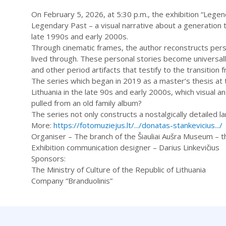
On February 5, 2026, at 5:30 p.m., the exhibition “Lege
Legendary Past – a visual narrative about a generation 
late 1990s and early 2000s.
Through cinematic frames, the author reconstructs pers
lived through. These personal stories become universal
and other period artifacts that testify to the transition 
The series which began in 2019 as a master’s thesis at
Lithuania in the late 90s and early 2000s, which visual 
pulled from an old family album?
The series not only constructs a nostalgically detailed l
More:
https://fotomuziejus.lt/.../donatas-stankevicius.../
Organiser – The branch of the Šiauliai Aušra Museum 
Exhibition communication designer – Darius Linkevičius
Sponsors:
The Ministry of Culture of the Republic of Lithuania
Company “Branduolinis”