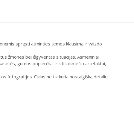
monėmis spręsti atminties temos klausimą ir vaizdo
tus žmones bei išgyventas situacijas. Asmeniniai
asetės, gumos popierėliai ir kiti laikmečio artefaktai,
os fotografijos. Ciklas ne tik kuria nostalgišką detalių