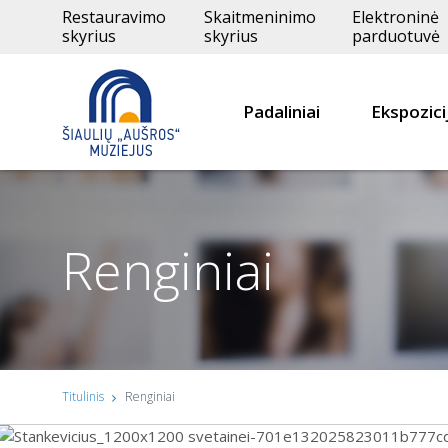
Restauravimo
Skaitmeninimo
Elektroninė
skyrius
skyrius
parduotuvė
Padaliniai
Ekspozici
Renginiai
Titulinis
Renginiai