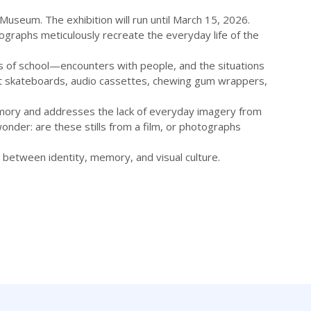
Museum. The exhibition will run until March 15, 2026.
ographs meticulously recreate the everyday life of the
s of school—encounters with people, and the situations
rst skateboards, audio cassettes, chewing gum wrappers,
memory and addresses the lack of everyday imagery from
onder: are these stills from a film, or photographs
s between identity, memory, and visual culture.