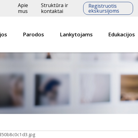
Apie
Struktūra ir
Registruotis
ekskursijoms
mus
kontaktai
jos
Parodos
Lankytojams
Edukacijos