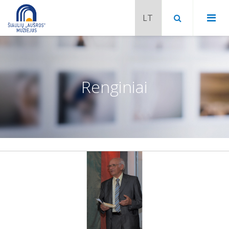
Renginiai
Chaimo Frenkelio vila-muziejus
Venclauskių namai-muziejus
Šiaulių istorijos muziejaus ekspozicija