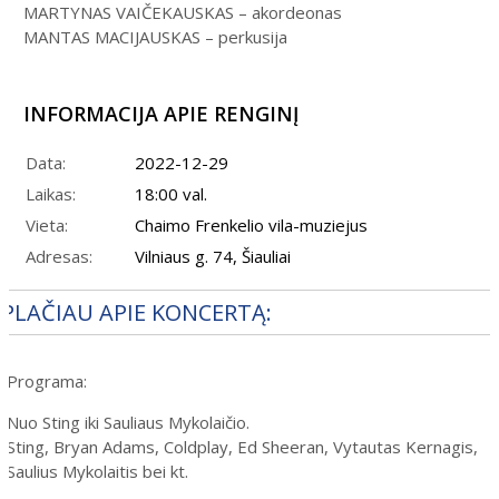
MARTYNAS VAIČEKAUSKAS – akordeonas
MANTAS MACIJAUSKAS – perkusija
INFORMACIJA APIE RENGINĮ
Data:
2022-12-29
Laikas:
18:00 val.
Vieta:
Chaimo Frenkelio vila-muziejus
Adresas:
Vilniaus g. 74, Šiauliai
PLAČIAU APIE KONCERTĄ:
Programa:
Nuo Sting iki Sauliaus Mykolaičio.
Sting, Bryan Adams, Coldplay, Ed Sheeran, Vytautas Kernagis,
Saulius Mykolaitis bei kt.