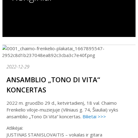
2022-12-29
ANSAMBLIO „TONO DI VITA“
KONCERTAS
2022 m. gruodžio 29 d., ketvirtadienį, 18 val. Chaimo
Frenkelio viloje-muziejuje (Vilniaus g. 74, Šiauliai) vyks
ansamblio „Tono Di Vita“ koncertas.
Bilietai >>>
Atlikėjai:
JUSTINAS STANISLOVAITIS – vokalas ir gitara