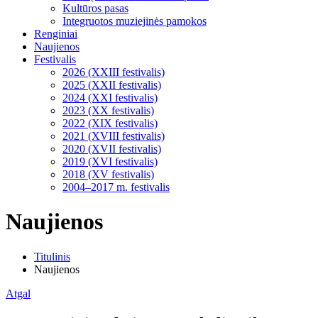
Kultūros pasas
Integruotos muziejinės pamokos
Renginiai
Naujienos
Festivalis
2026 (XXIII festivalis)
2025 (XXII festivalis)
2024 (XXI festivalis)
2023 (XX festivalis)
2022 (XIX festivalis)
2021 (XVIII festivalis)
2020 (XVII festivalis)
2019 (XVI festivalis)
2018 (XV festivalis)
2004–2017 m. festivalis
Naujienos
Titulinis
Naujienos
Atgal