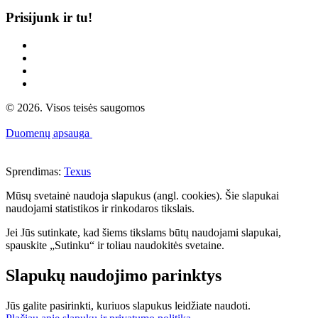
Prisijunk ir tu!
© 2026. Visos teisės saugomos
Duomenų apsauga
Sprendimas:
Texus
Mūsų svetainė naudoja slapukus (angl. cookies). Šie slapukai
naudojami statistikos ir rinkodaros tikslais.
Jei Jūs sutinkate, kad šiems tikslams būtų naudojami slapukai,
spauskite „Sutinku“ ir toliau naudokitės svetaine.
Slapukų naudojimo parinktys
Jūs galite pasirinkti, kuriuos slapukus leidžiate naudoti.