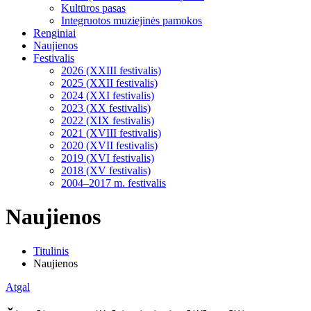
Kultūros pasas
Integruotos muziejinės pamokos
Renginiai
Naujienos
Festivalis
2026 (XXIII festivalis)
2025 (XXII festivalis)
2024 (XXI festivalis)
2023 (XX festivalis)
2022 (XIX festivalis)
2021 (XVIII festivalis)
2020 (XVII festivalis)
2019 (XVI festivalis)
2018 (XV festivalis)
2004–2017 m. festivalis
Naujienos
Titulinis
Naujienos
Atgal