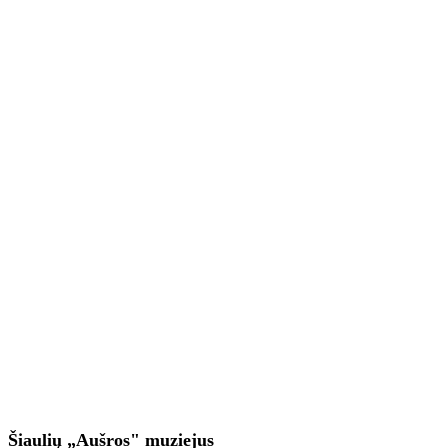
Šiaulių „Aušros" muziejus