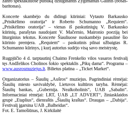
žanro spektakliuose publiką džiuginantis Žygimantas Galinis (bosas-
baritonas).
Koncerte skambėjo du didingi kūriniai: Vytauto Barkausko
„Prisikėlimo oratorija“ ir Roberto Schumanno „Requiem“.
„Prisikėlimo oratorija“ – vienas iš paskutiniųjų V. Barkausko
kūrinių, parašytas naudojant V. Mačernio, Maironio poeziją bei
liturginius tekstus. Koncerte Šiauliuose nuskambėjo pasaulinė šio
kūrinio premjera. „Requiem“ – paskutinis pilnai užbaigtas R.
Schumanno kūrinys, į kurį autorius sudėjo visą savo meistrystę.
Rugpjūčio 4 d. tarptautinį Chaimo Frenkelio vilos vasaros festivalį
tęs Andželikos Cholinos šokio spektaklis „Pikų dama“. Programa –
www.ausrosmuziejus.lt
. Bilietus platina – „Ticket Market“.
Organizatorius – Šiaulių „Aušros“ muziejus. Pagrindiniai rėmėjai:
Šiaulių miesto savivaldybė, Lietuvos kultūros taryba. Rėmėjai:
Šiaulių bankas, „Gubernija. Nealkoholinis“, UAB „Sabalin“.
Informaciniai rėmėjai: LRT, UAB „LT ADVERT“, žiniasklaidos
grupė „Etaplius“, dienraštis „Šiaulių kraštas“. Draugas – „Dabija“.
Festivalį įgarsina UAB „Balheidas“.
Fot. E. Tamošiūnas, J. Kirkilaitė