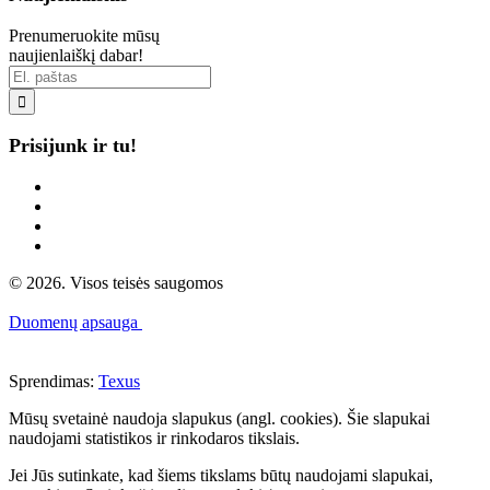
Prenumeruokite mūsų
naujienlaiškį dabar!

Prisijunk ir tu!
© 2026. Visos teisės saugomos
Duomenų apsauga
Sprendimas:
Texus
Mūsų svetainė naudoja slapukus (angl. cookies). Šie slapukai
naudojami statistikos ir rinkodaros tikslais.
Jei Jūs sutinkate, kad šiems tikslams būtų naudojami slapukai,