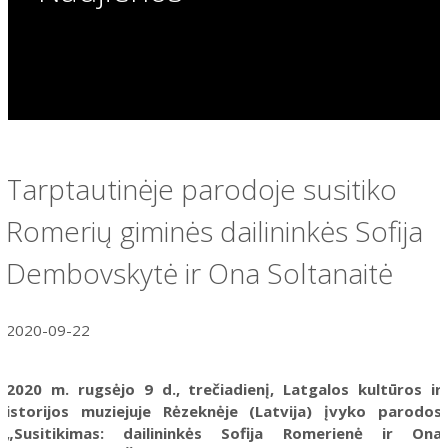
Tarptautinėje parodoje susitiko
Romerių giminės dailininkės Sofija
Dembovskytė ir Ona Soltanaitė
2020-09-22
2020 m. rugsėjo 9 d., trečiadienį, Latgalos kultūros ir
istorijos muziejuje Rėzeknėje (Latvija) įvyko parodos
„Susitikimas: dailininkės Sofija Romerienė ir Ona