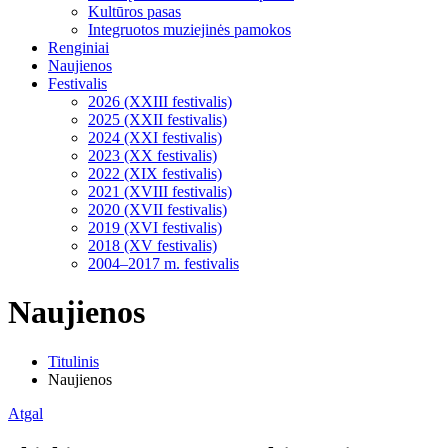
Kultūros pasas
Integruotos muziejinės pamokos
Renginiai
Naujienos
Festivalis
2026 (XXIII festivalis)
2025 (XXII festivalis)
2024 (XXI festivalis)
2023 (XX festivalis)
2022 (XIX festivalis)
2021 (XVIII festivalis)
2020 (XVII festivalis)
2019 (XVI festivalis)
2018 (XV festivalis)
2004–2017 m. festivalis
Naujienos
Titulinis
Naujienos
Atgal