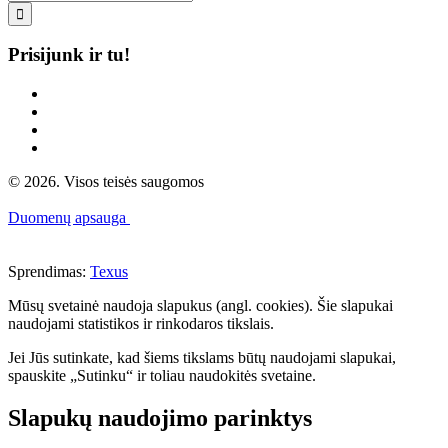

Prisijunk ir tu!
© 2026. Visos teisės saugomos
Duomenų apsauga
Sprendimas:
Texus
Mūsų svetainė naudoja slapukus (angl. cookies). Šie slapukai
naudojami statistikos ir rinkodaros tikslais.
Jei Jūs sutinkate, kad šiems tikslams būtų naudojami slapukai,
spauskite „Sutinku“ ir toliau naudokitės svetaine.
Slapukų naudojimo parinktys