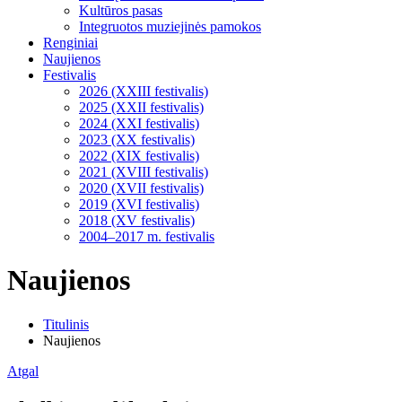
Kultūros pasas
Integruotos muziejinės pamokos
Renginiai
Naujienos
Festivalis
2026 (XXIII festivalis)
2025 (XXII festivalis)
2024 (XXI festivalis)
2023 (XX festivalis)
2022 (XIX festivalis)
2021 (XVIII festivalis)
2020 (XVII festivalis)
2019 (XVI festivalis)
2018 (XV festivalis)
2004–2017 m. festivalis
Naujienos
Titulinis
Naujienos
Atgal