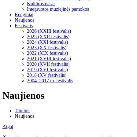
Kultūros pasas
Integruotos muziejinės pamokos
Renginiai
Naujienos
Festivalis
2026 (XXIII festivalis)
2025 (XXII festivalis)
2024 (XXI festivalis)
2023 (XX festivalis)
2022 (XIX festivalis)
2021 (XVIII festivalis)
2020 (XVII festivalis)
2019 (XVI festivalis)
2018 (XV festivalis)
2004–2017 m. festivalis
Naujienos
Titulinis
Naujienos
Atgal