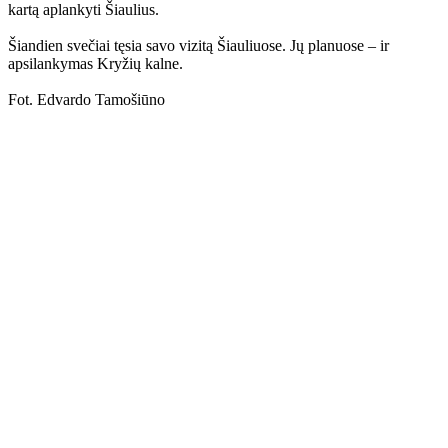
kartą aplankyti Šiaulius.
Šiandien svečiai tęsia savo vizitą Šiauliuose. Jų planuose – ir
apsilankymas Kryžių kalne.
Fot. Edvardo Tamošiūno