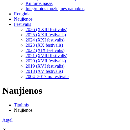
Kultūros pasas
Integruotos muziejinės pamokos
Renginiai
Naujienos
Festivalis
2026 (XXIII festivalis)
2025 (XXII festivalis)
2024 (XXI festivalis)
2023 (XX festivalis)
2022 (XIX festivalis)
2021 (XVIII festivalis)
2020 (XVII festivalis)
2019 (XVI festivalis)
2018 (XV festivalis)
2004–2017 m. festivalis
Naujienos
Titulinis
Naujienos
Atgal