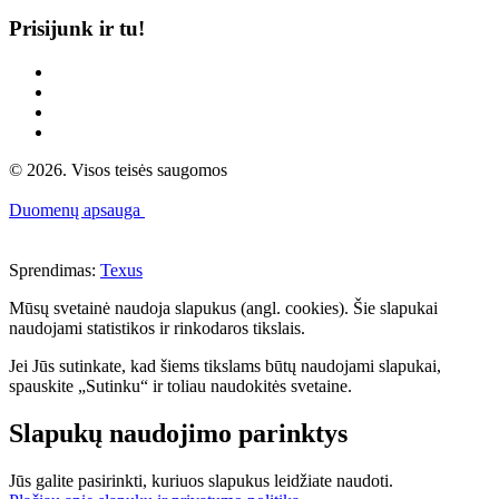
Prisijunk ir tu!
© 2026. Visos teisės saugomos
Duomenų apsauga
Sprendimas:
Texus
Mūsų svetainė naudoja slapukus (angl. cookies). Šie slapukai
naudojami statistikos ir rinkodaros tikslais.
Jei Jūs sutinkate, kad šiems tikslams būtų naudojami slapukai,
spauskite „Sutinku“ ir toliau naudokitės svetaine.
Slapukų naudojimo parinktys
Jūs galite pasirinkti, kuriuos slapukus leidžiate naudoti.