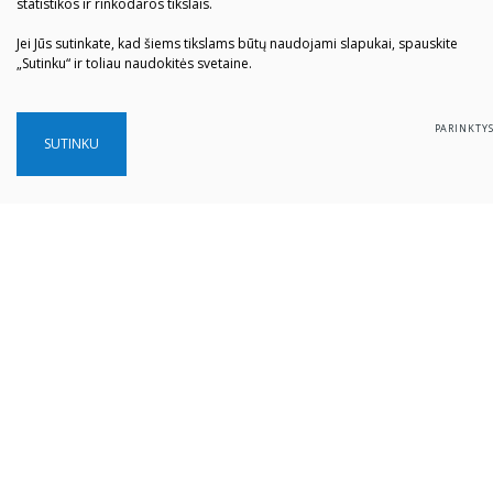
statistikos ir rinkodaros tikslais.
Jei Jūs sutinkate, kad šiems tikslams būtų naudojami slapukai, spauskite
„Sutinku“ ir toliau naudokitės svetaine.
PARINKTY
SUTINKU
Šiaulių „Aušros" muziejus
Biudžetinė įstaiga
Įstaigos kodas: 190757036
Vilniaus g. 74, LT-76283 Šiauliai
Tel. (0 41) 52 69 33
El. paštas:
info@ausrosmuziejus.lt
Struktūra ir kontaktai
Veiklos sritys
Administracinė informacija