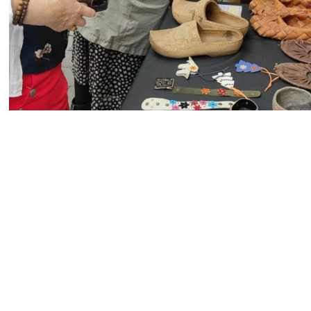
2004–2017 m. festivalis